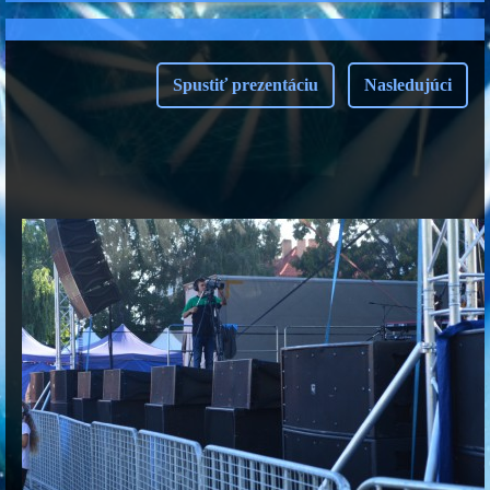
Spustiť prezentáciu
Nasledujúci