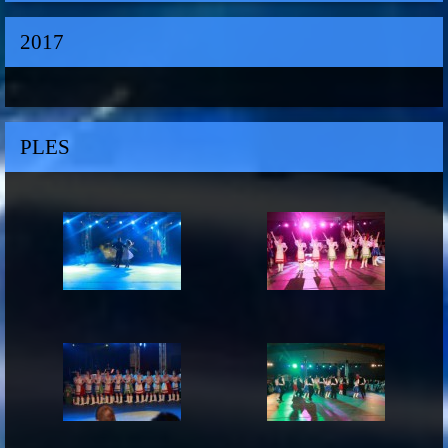
2017
PLES