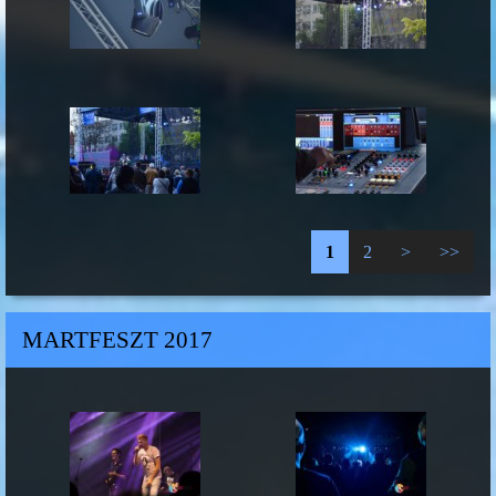
1
2
>
>>
MARTFESZT 2017