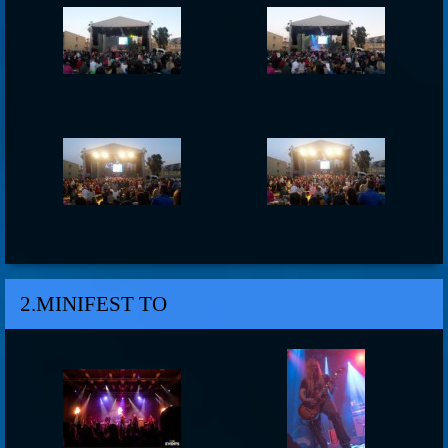
2.MINIFEST TO