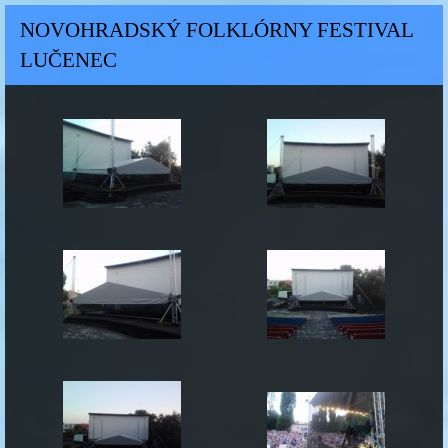
NOVOHRADSKÝ FOLKLÓRNY FESTIVAL
LUČENEC