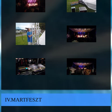
IV.MARTFESZT