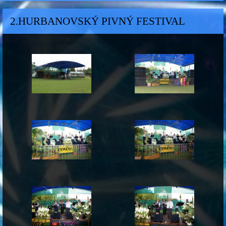
2.HURBANOVSKÝ PIVNÝ FESTIVAL