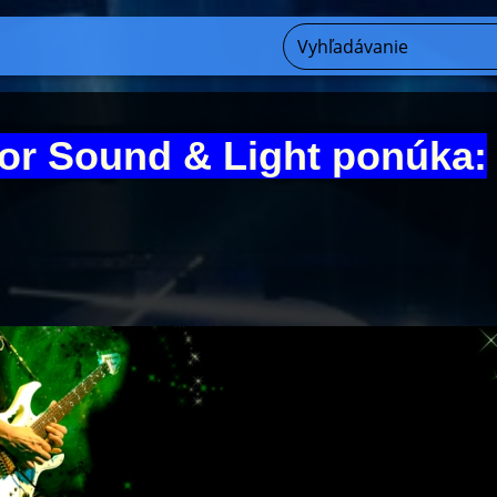
or Sound & Light ponúka: