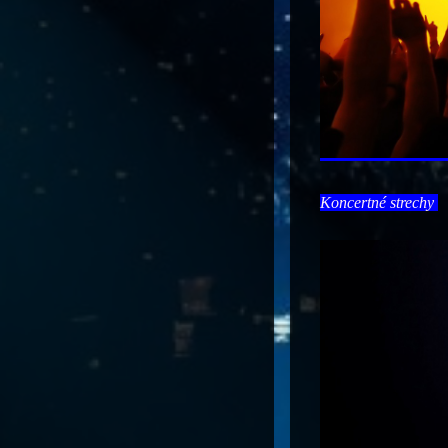
Koncertné strechy