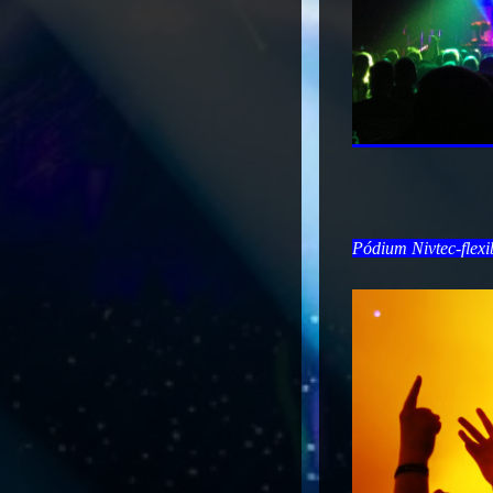
Pódium Nivtec-flexi