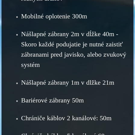
Mobilné oplotenie 300m
Nášlapné zábrany 2m v dĺžke 40m -
Skoro každé podujatie je nutné zaistiť
zábranami pred javisko, alebo zvukový
systém
Nášlapné zábrany 1m v dlžke 21m
Bariérové zábrany 50m
Chrániče káblov 2 kanálové: 50m