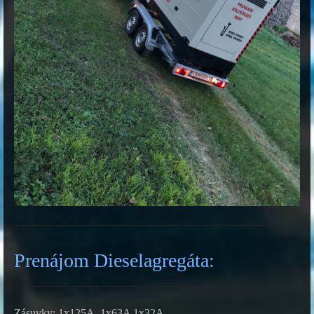
Prenájom Dieselagregáta:
Zásuvky: 1x125A, 1x63A 1x32A