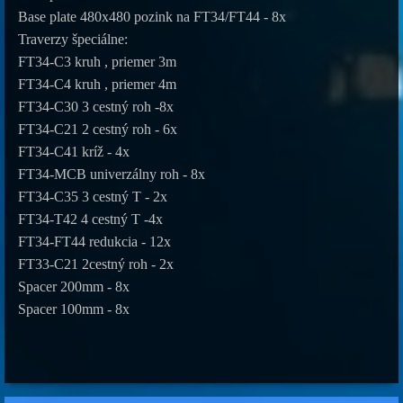
Base plate 480x480 pozink na FT34/FT44 - 8x
Traverzy špeciálne:
FT34-C3 kruh , priemer 3m
FT34-C4 kruh , priemer 4m
FT34-C30 3 cestný roh -8x
FT34-C21 2 cestný roh - 6x
FT34-C41 kríž - 4x
FT34-MCB univerzálny roh - 8x
FT34-C35 3 cestný T - 2x
FT34-T42 4 cestný T -4x
FT34-FT44 redukcia - 12x
FT33-C21 2cestný roh - 2x
Spacer 200mm - 8x
Spacer 100mm - 8x