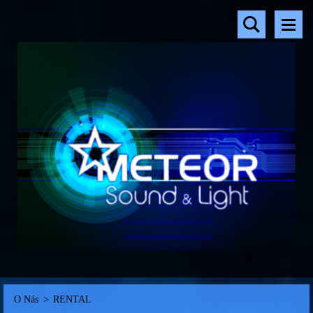
O Nás
>
RENTAL