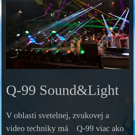
Q-99 Sound&Light
V oblasti svetelnej, zvukovej a
video techniky má Q-99 viac ako