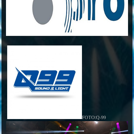
FOTO:Q-99