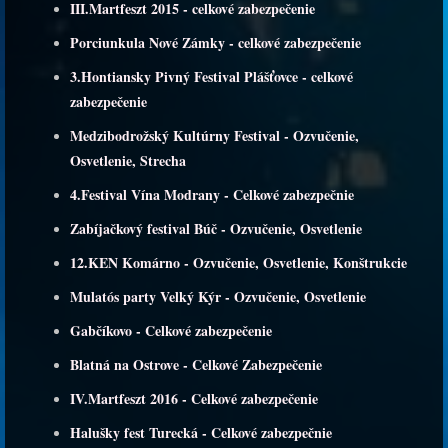
III.Martfeszt 2015 - celkové zabezpečenie
Porciunkula Nové Zámky - celkové zabezpečenie
3.Hontiansky Pivný Festival Plášťovce - celkové
zabezpečenie
Medzibodrožský Kultúrny Festival - Ozvučenie,
Osvetlenie, Strecha
4.Festival Vína Modrany - Celkové zabezpečnie
Zabíjačkový festival Búč - Ozvučenie, Osvetlenie
12.KEN Komárno - Ozvučenie, Osvetlenie, Konštrukcie
Mulatós party Velký Kýr - Ozvučenie, Osvetlenie
Gabčíkovo - Celkové zabezpečenie
Blatná na Ostrove - Celkové Zabezpečenie
IV.Martfeszt 2016 - Celkové zabezpečenie
Halušky fest Turecká - Celkové zabezpečnie