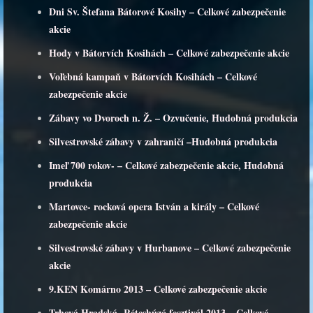
Dni Sv. Štefana Bátorové Kosihy – Celkové zabezpečenie
akcie
Hody v Bátorvích Kosihách – Celkové zabezpečenie akcie
Voľebná kampaň v Bátorvích Kosihách – Celkové
zabezpečenie akcie
Zábavy vo Dvoroch n. Ž. – Ozvučenie, Hudobná produkcia
Silvestrovské zábavy v zahraničí –Hudobná produkcia
Imeľ 700 rokov- – Celkové zabezpečenie akcie, Hudobná
produkcia
Martovce- rocková opera István a király – Celkové
zabezpečenie akcie
Silvestrovské zábavy v Hurbanove – Celkové zabezpečenie
akcie
9.KEN Komárno 2013 – Celkové zabezpečenie akcie
Trhová Hradská- Réteshúzó fesztivál 2013 – Celkové