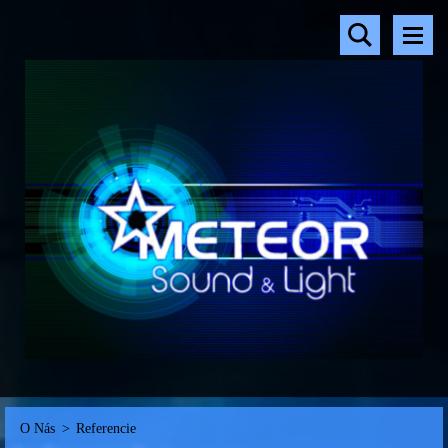
O Nás
>
Referencie