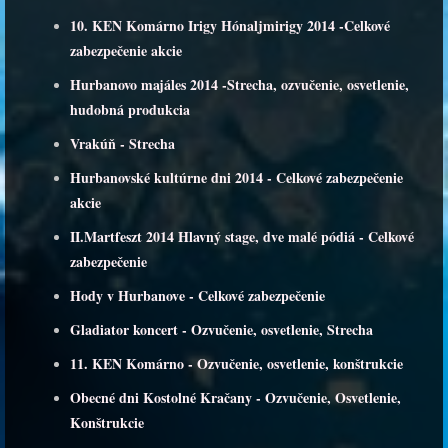
10. KEN Komárno Irigy Hónaljmirigy 2014 -Celkové
zabezpečenie akcie
Hurbanovo majáles 2014 -Strecha, ozvučenie, osvetlenie,
hudobná produkcia
Vrakúň - Strecha
Hurbanovské kultúrne dni 2014 - Celkové zabezpečenie
akcie
II.Martfeszt 2014 Hlavný stage, dve malé pódiá - Celkové
zabezpečenie
Hody v Hurbanove - Celkové zabezpečenie
Gladiator koncert - Ozvučenie, osvetlenie, Strecha
11. KEN Komárno - Ozvučenie, osvetlenie, konštrukcie
Obecné dni Kostolné Kračany - Ozvučenie, Osvetlenie,
Konštrukcie