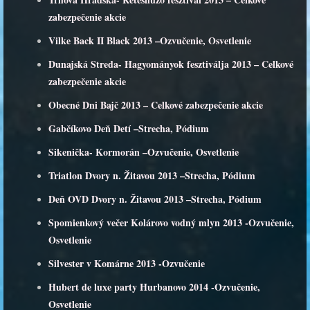
zabezpečenie akcie
Vilke Back II Black 2013 –Ozvučenie, Osvetlenie
Dunajská Streda- Hagyományok fesztiválja 2013 – Celkové
zabezpečenie akcie
Obecné Dni Bajč 2013 – Celkové zabezpečenie akcie
Gabčíkovo Deň Detí –Strecha, Pódium
Sikenička- Kormorán –Ozvučenie, Osvetlenie
Triatlon Dvory n. Žitavou 2013 –Strecha, Pódium
Deň OVD Dvory n. Žitavou 2013 –Strecha, Pódium
Spomienkový večer Kolárovo vodný mlyn 2013 -Ozvučenie,
Osvetlenie
Silvester v Komárne 2013 -Ozvučenie
Hubert de luxe party Hurbanovo 2014 -Ozvučenie,
Osvetlenie