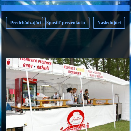
Predchádzajúci
Spustiť prezentáciu
Nasledujúci