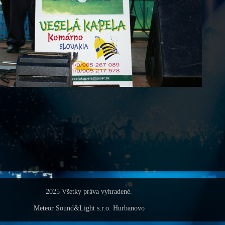
2025 Všetky práva vyhradené.
Meteor Sound&Light s.r.o. Hurbanovo