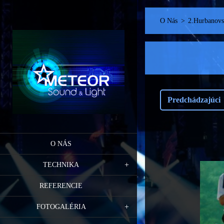
O Nás
>
2.Hurbanovsk
Predchádzajúci
O NÁS
TECHNIKA
REFERENCIE
FOTOGALÉRIA