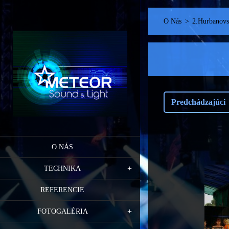
O Nás
>
2.Hurbanovsk
Predchádzajúci
O NÁS
TECHNIKA
REFERENCIE
FOTOGALÉRIA