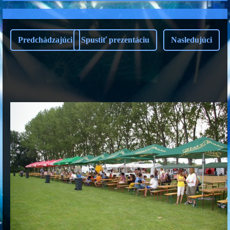
Predchádzajúci
Spustiť prezentáciu
Nasledujúci