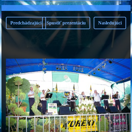
Predchádzajúci
Spustiť prezentáciu
Nasledujúci