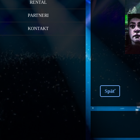
RENTAL
PARTNERI
KONTAKT
Späť