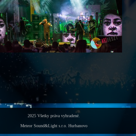
2025 Všetky práva vyhradené.
Meteor Sound&Light s.r.o. Hurbanovo