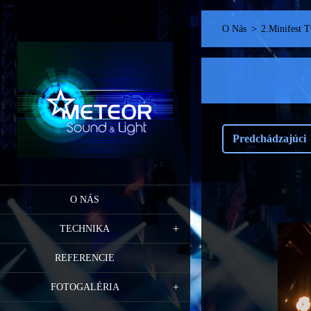
O Nás
>
2.Minifest 
Predchádzajúci
O NÁS
TECHNIKA
REFERENCIE
FOTOGALÉRIA