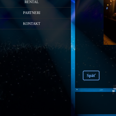
RENTAL
PARTNERI
KONTAKT
Späť