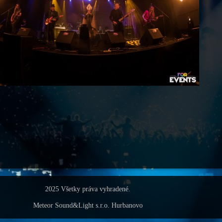
2025 Všetky práva vyhradené.
Meteor Sound&Light s.r.o. Hurbanovo