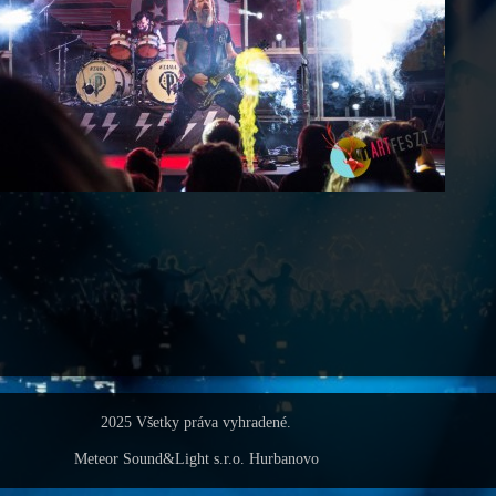
2025 Všetky práva vyhradené.
Meteor Sound&Light s.r.o. Hurbanovo