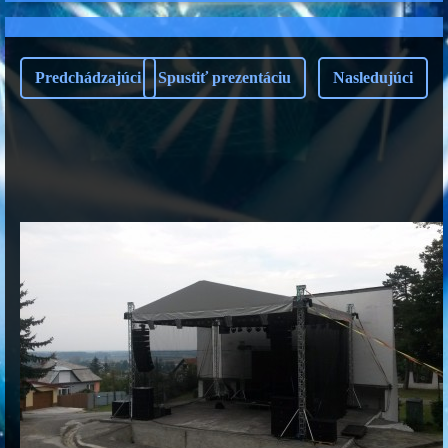
Predchádzajúci
Spustiť prezentáciu
Nasledujúci