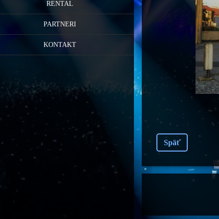
RENTAL
PARTNERI
KONTAKT
Späť