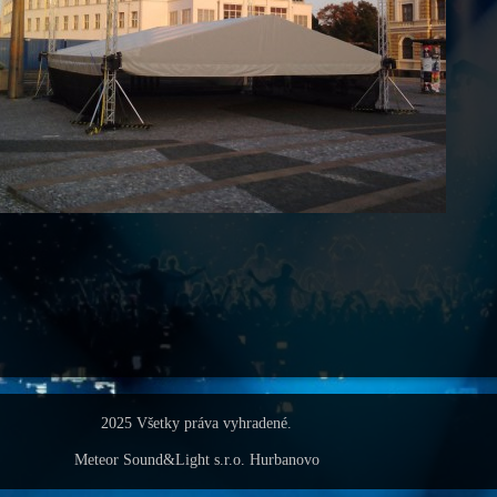
2025 Všetky práva vyhradené.
Meteor Sound&Light s.r.o. Hurbanovo