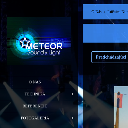
O Nás
>
Lúčnica Nitr
Predchádzajúci
O NÁS
TECHNIKA
REFERENCIE
FOTOGALÉRIA