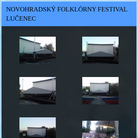
NOVOHRADSKÝ FOLKLÓRNY FESTIVAL
LUČENEC