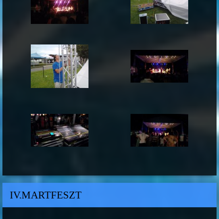
IV.MARTFESZT