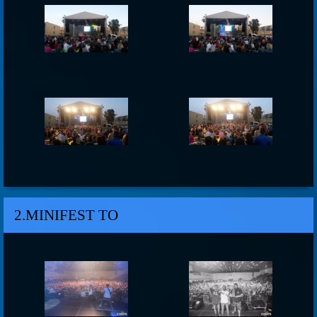
2.MINIFEST TO