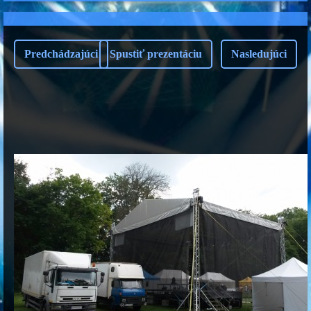
Predchádzajúci
Spustiť prezentáciu
Nasledujúci