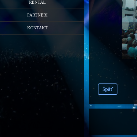
RENTAL
PARTNERI
KONTAKT
Späť