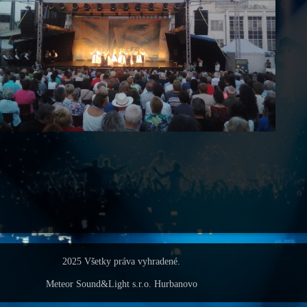
2025 Všetky práva vyhradené.
Meteor Sound&Light s.r.o. Hurbanovo