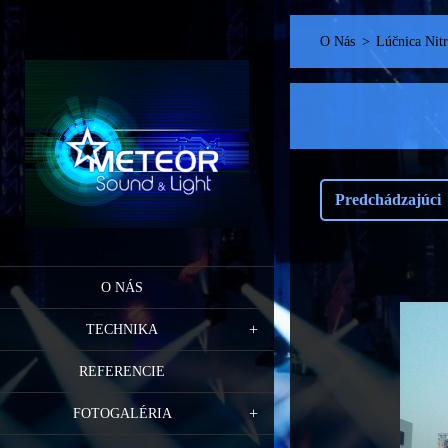
O Nás
>
Lúčnica Nitr
Predchádzajúci
O NÁS
TECHNIKA
REFERENCIE
FOTOGALÉRIA