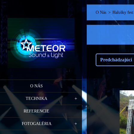
O Nás
>
Halušky fest
Predchádzajúci
O NÁS
TECHNIKA
REFERENCIE
FOTOGALÉRIA