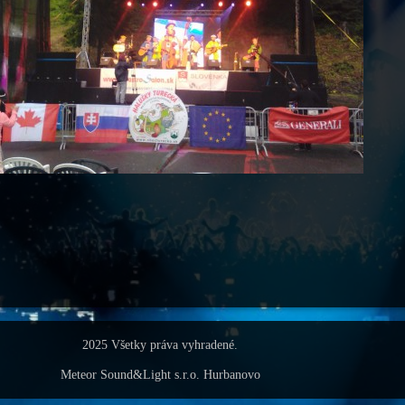
2025 Všetky práva vyhradené.
Meteor Sound&Light s.r.o. Hurbanovo