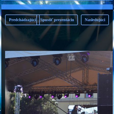
Predchádzajúci
Spustiť prezentáciu
Nasledujúci