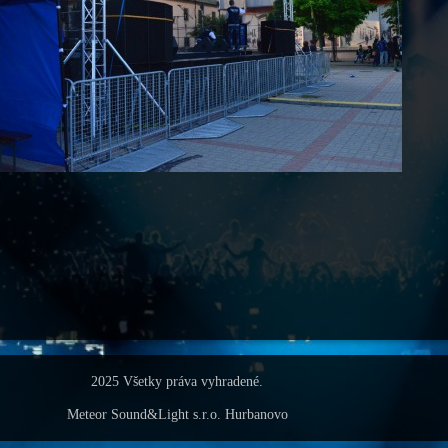
2025 Všetky práva vyhradené.
Meteor Sound&Light s.r.o. Hurbanovo