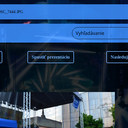
SC_7444.JPG
Spustiť prezentáciu
Nasleduj