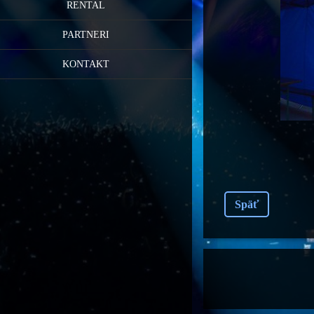
RENTAL
PARTNERI
KONTAKT
Späť