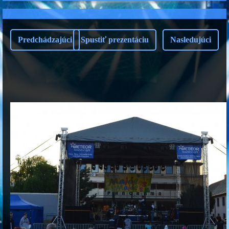
Predchádzajúci
Spustiť prezentáciu
Nasledujúci