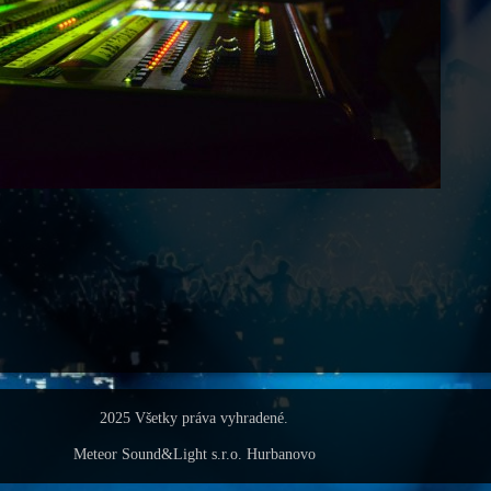
2025 Všetky práva vyhradené.
Meteor Sound&Light s.r.o. Hurbanovo