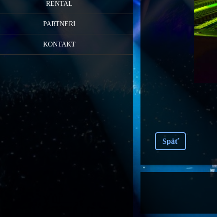
RENTAL
PARTNERI
KONTAKT
Späť