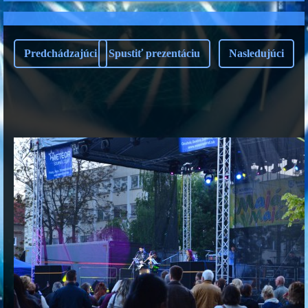
Predchádzajúci
Spustiť prezentáciu
Nasledujúci