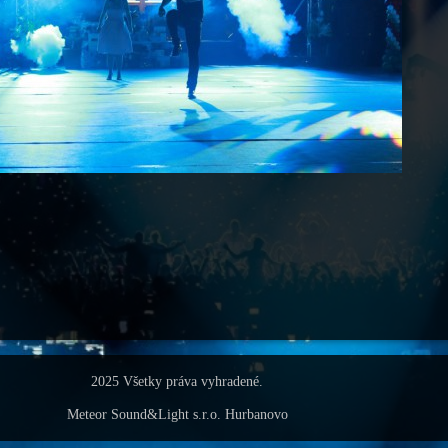
2025 Všetky práva vyhradené.
Meteor Sound&Light s.r.o. Hurbanovo