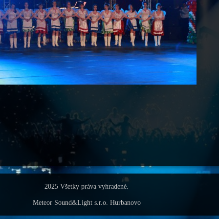
2025 Všetky práva vyhradené.
Meteor Sound&Light s.r.o. Hurbanovo