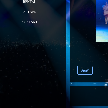
RENTAL
PARTNERI
KONTAKT
Späť