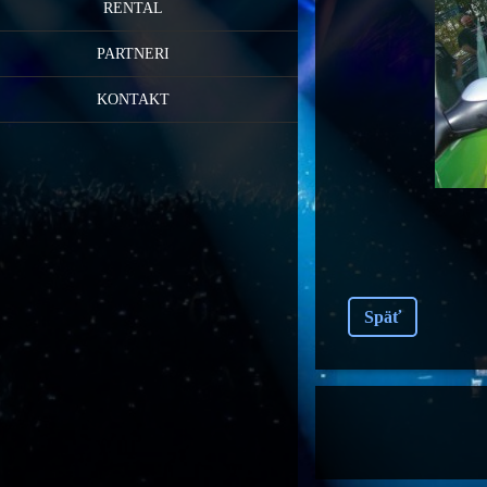
RENTAL
PARTNERI
KONTAKT
Späť