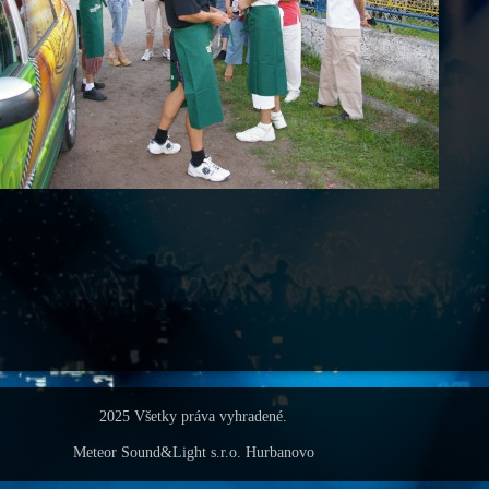
2025 Všetky práva vyhradené.
Meteor Sound&Light s.r.o. Hurbanovo