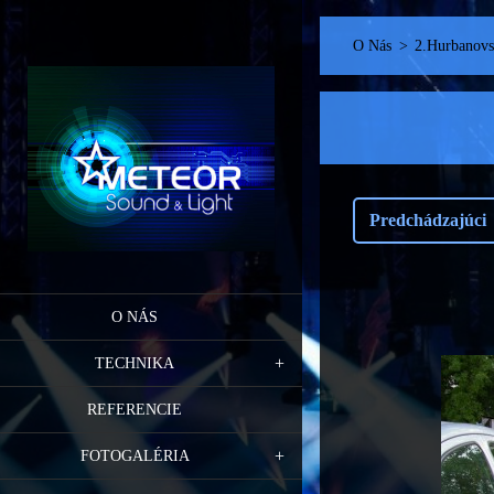
O Nás
>
2.Hurbanovsk
Predchádzajúci
O NÁS
TECHNIKA
REFERENCIE
FOTOGALÉRIA