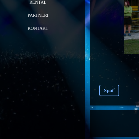
RENTAL
PARTNERI
KONTAKT
Späť