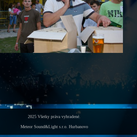
2025 Všetky práva vyhradené.
Meteor Sound&Light s.r.o. Hurbanovo