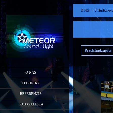
O Nás
>
2.Hurbanovsk
Predchádzajúci
O NÁS
TECHNIKA
REFERENCIE
FOTOGALÉRIA