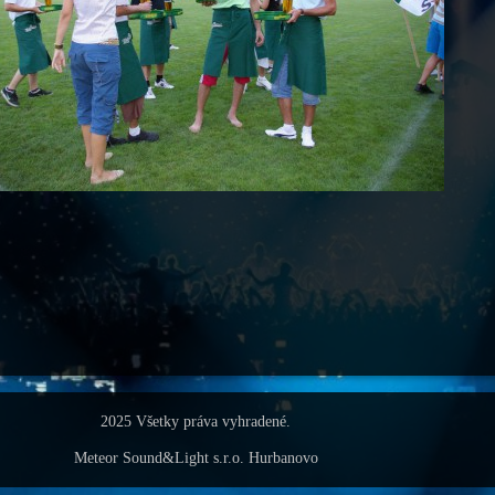
2025 Všetky práva vyhradené.
Meteor Sound&Light s.r.o. Hurbanovo