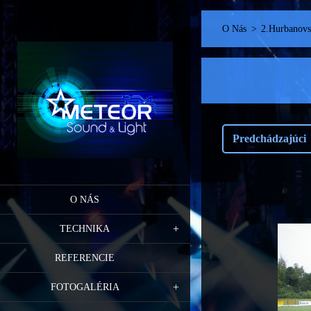
O Nás
>
2.Hurbanovsk
Predchádzajúci
O NÁS
TECHNIKA
REFERENCIE
FOTOGALÉRIA