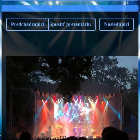
Predchádzajúci
Spustiť prezentáciu
Nasledujúci