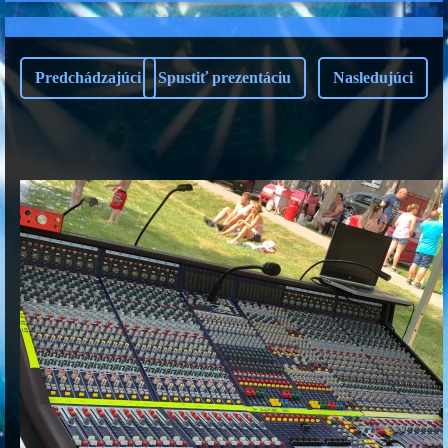
Predchádzajúci
Spustiť prezentáciu
Nasledujúci