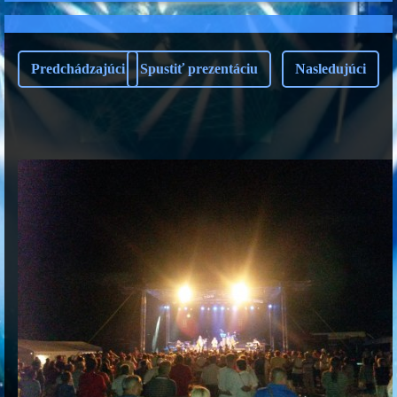
Predchádzajúci
Spustiť prezentáciu
Nasledujúci