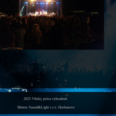
2025 Všetky práva vyhradené.
Meteor Sound&Light s.r.o. Hurbanovo