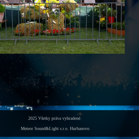
2025 Všetky práva vyhradené.
Meteor Sound&Light s.r.o. Hurbanovo