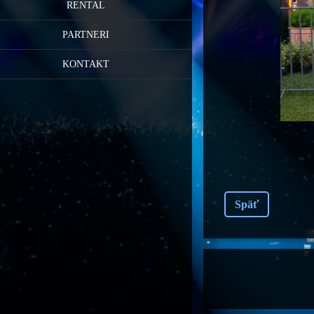
RENTAL
PARTNERI
KONTAKT
Späť