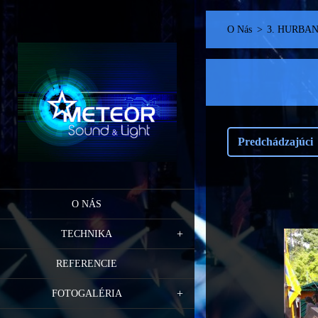
O Nás
>
3. HURBA
Predchádzajúci
O NÁS
TECHNIKA
REFERENCIE
FOTOGALÉRIA