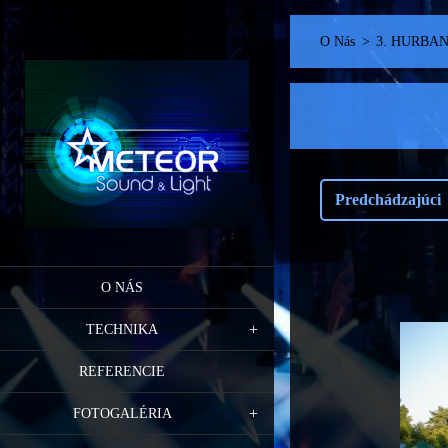
O Nás
>
3. HURBA
Predchádzajúci
O NÁS
TECHNIKA
REFERENCIE
FOTOGALÉRIA