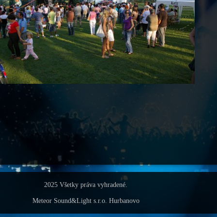
2025 Všetky práva vyhradené.
Meteor Sound&Light s.r.o. Hurbanovo