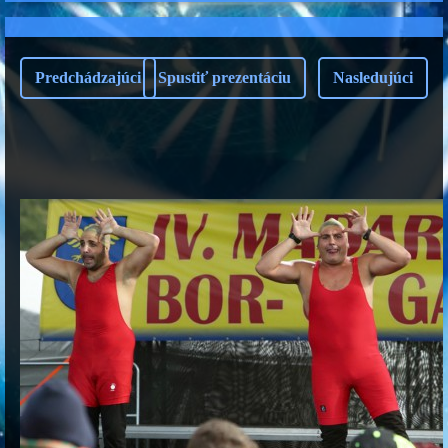
Predchádzajúci
Spustiť prezentáciu
Nasledujúci