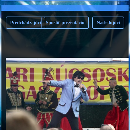
Predchádzajúci
Spustiť prezentáciu
Nasledujúci