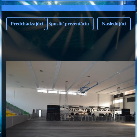
Predchádzajúci
Spustiť prezentáciu
Nasledujúci