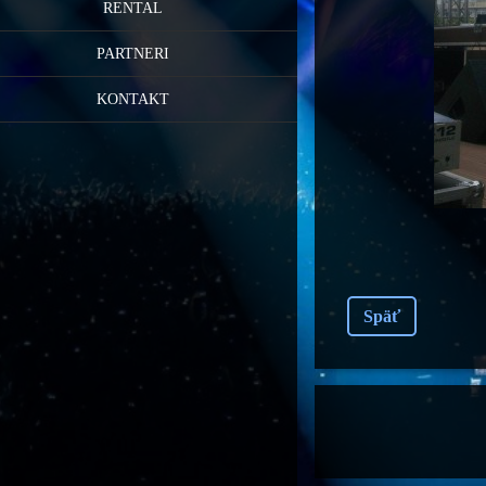
RENTAL
PARTNERI
KONTAKT
Späť