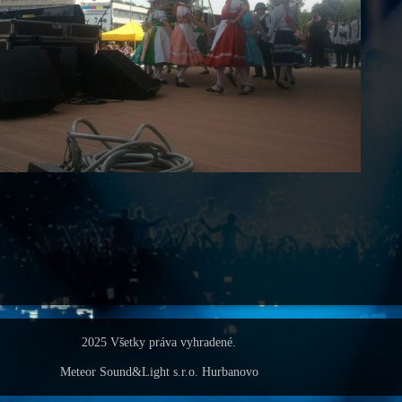
2025 Všetky práva vyhradené.
Meteor Sound&Light s.r.o. Hurbanovo