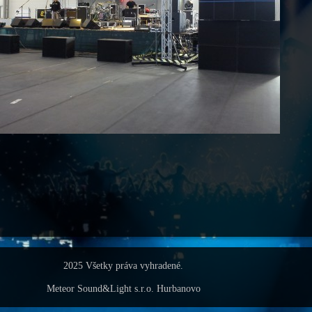
2025 Všetky práva vyhradené.
Meteor Sound&Light s.r.o. Hurbanovo