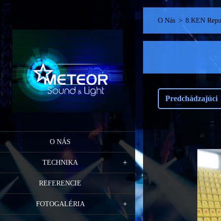
O Nás
>
8.KEN Repu
Predchádzajúci
O NÁS
TECHNIKA
REFERENCIE
FOTOGALÉRIA