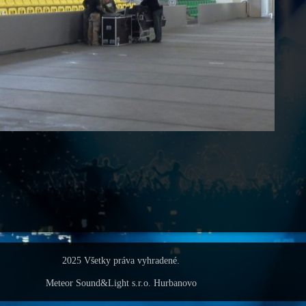
2025 Všetky práva vyhradené.
Meteor Sound&Light s.r.o. Hurbanovo