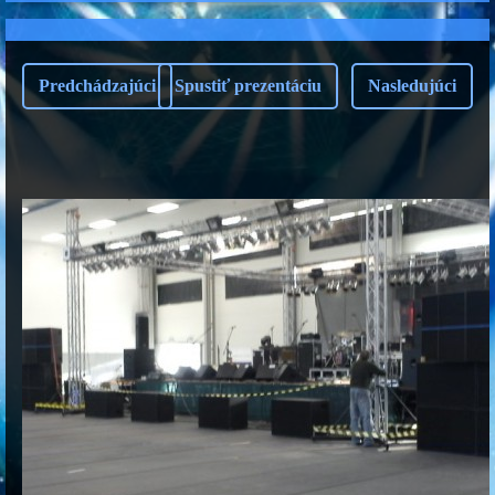
Predchádzajúci
Spustiť prezentáciu
Nasledujúci