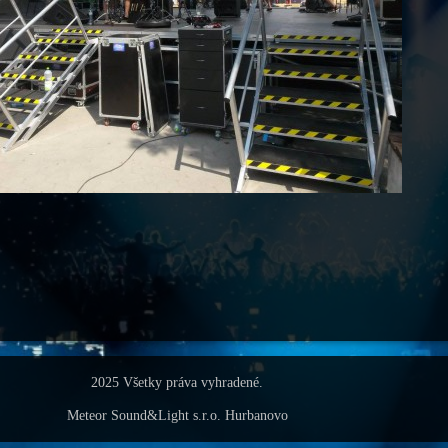
2025 Všetky práva vyhradené.
Meteor Sound&Light s.r.o. Hurbanovo