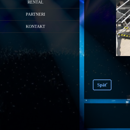
RENTAL
PARTNERI
KONTAKT
Späť