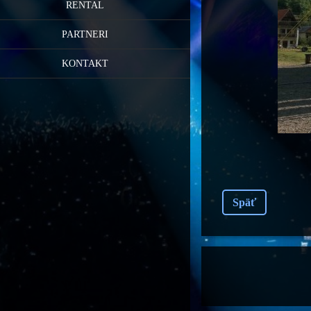
RENTAL
PARTNERI
KONTAKT
Späť