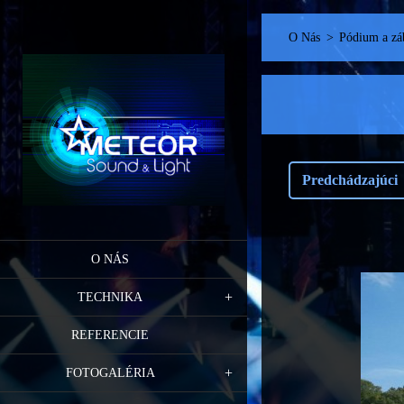
O Nás
>
Pódium a zá
Predchádzajúci
O NÁS
TECHNIKA
REFERENCIE
FOTOGALÉRIA