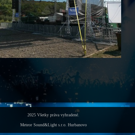
2025 Všetky práva vyhradené.
Meteor Sound&Light s.r.o. Hurbanovo