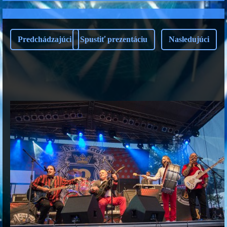
Predchádzajúci
Spustiť prezentáciu
Nasledujúci