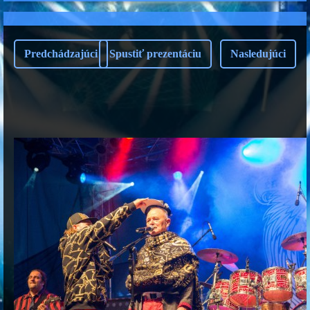
Predchádzajúci
Spustiť prezentáciu
Nasledujúci