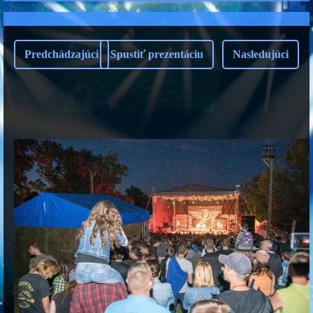
Predchádzajúci
Spustiť prezentáciu
Nasledujúci